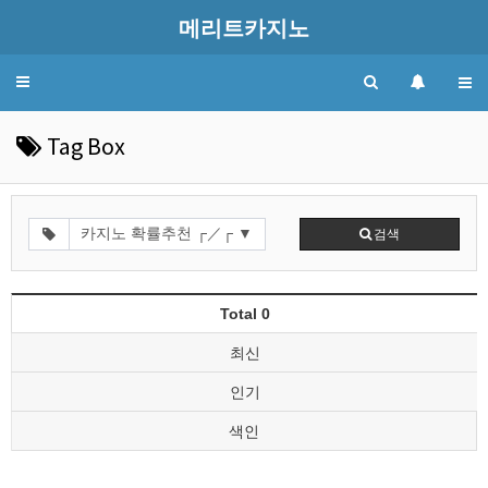
메리트카지노
Toggle
navigation
Tag Box
검색
Total 0
최신
인기
색인