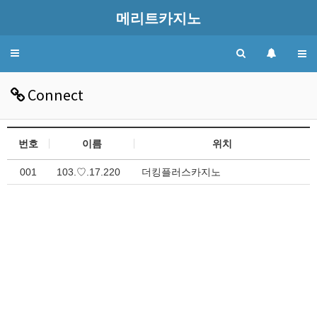
메리트카지노
Toggle
navigation
Connect
번호
이름
위치
001
103.♡.17.220
더킹플러스카지노