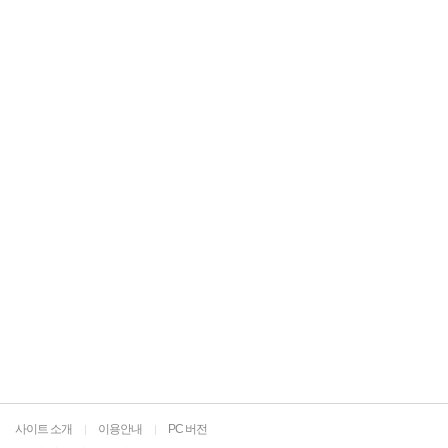
사이트 소개
이용안내
PC 버전
|
|