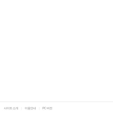
사이트 소개
이용안내
PC 버전
|
|