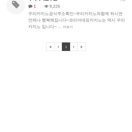
1
8,226
우리카지노공식주소확인~우리카지노와함께 하시면
언제나 행복해집니다~코리아대표카지노는 역시 우리
카지노 입니다~ …
더보기
1