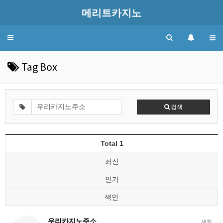
메리트카지노
Toggle
navigation
Tag Box
검색
Total 1
최신
인기
색인
우리카지노주소
새창