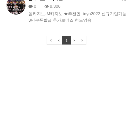
0
9,306
엠카지노-M카지노 ★추천인: toyo2022 신규가입가능
3만쿠폰발급 추가보너스 한도없음
1