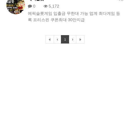
0
5,172
에픽슬롯게임 입출금 무한대 가능 업계 최다게임 등
록 프리스핀 쿠폰최대 30만지급
1