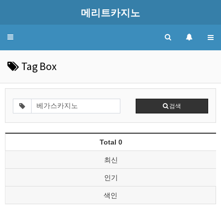
메리트카지노
Toggle
navigation
Tag Box
검색
Total 0
최신
인기
색인