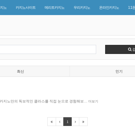
지노
카지노사이트
메리트카지노
우리카지노
온라인카지노
1:1
최신
인기
카지노만의 독보적인 클라스를 직접 눈으로 경험해보…
더보기
1