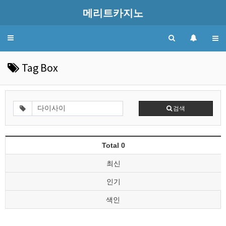
메리트카지노
Toggle
navigation
Tag Box
검색
Total 0
최신
인기
색인