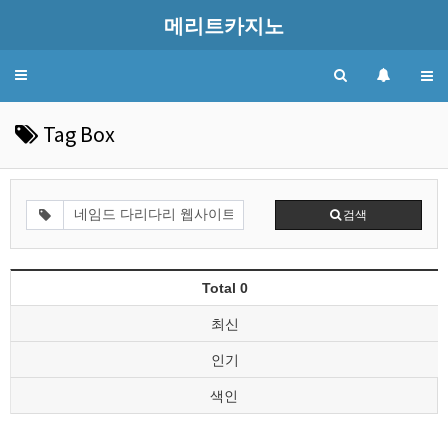
메리트카지노
Toggle
navigation
Tag Box
검색
Total 0
최신
인기
색인