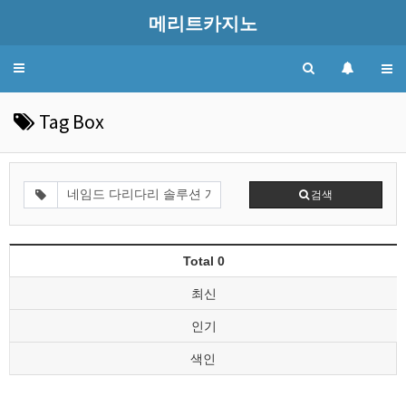
메리트카지노
Toggle
navigation
Tag Box
검색
Total 0
최신
인기
색인