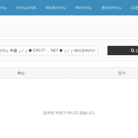
지노
카지노사이트
메리트카지노
우리카지노
온라인카지노
1:1
최신
인기
검색된 자료가 하나도 없습니다.