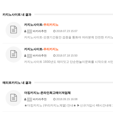
카지노사이트 내 결과
카지노사이트-
우리카지노
바카라추천
2018.07.23 15:07
1
카지노사이트-오랜기간동안 검증을 통화여 여러분께 안전한 카
카지노사이트-
우리카지노
바카라추천
2018.07.18 15:50
1
카지노사이트 1930년도 재미잇고 단순한놀이문화를 시작으로 서
메리트카지노 내 결과
더킹카지노-온라인최고메이져업체
바카라추천
2018.09.15 16:08
1
★더킹카지노 (우리카지노계열) 안내★ ▶신규가입시 48시간내에