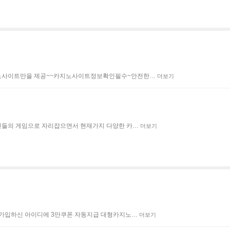
지노사이트만을 제공~~카지노사이트정보확인필수~안전한…
더보기
민들의 게임으로 자리잡으면서 현재가지 다양한 카…
더보기
 가입하신 아이디에 3만쿠폰 자동지급 대형카지노…
더보기