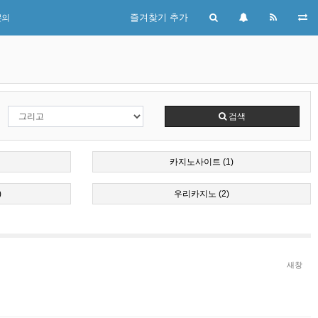
즐겨찾기 추가
문의
검색
카지노사이트 (1)
)
우리카지노 (2)
새창