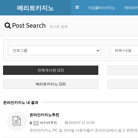
메리트카지노
Toggle
더킹플러스카지노
메리트카
navigation
Post Search
포스트 검색
전체게시판 (22)
메리트카지노 (10)
온라인카지노 내 결과
온라인카지노추천
바카라추천
2018.07.11 12:09
1
온라인카지노 PC 및 모바일 사용자들이 온라인상에서 쉽고 편한