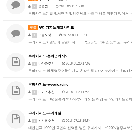
쪔쪔쪔
2018.09.15 15:18
1
우리카지노계열 업체명좀 알려주세요~~요즘 하도 먹튀가 많아서 ~
우리카지노계열사이트
댓글
오늘도샷
2018.09.11 17:41
1
우리카지노계열만이 살길이다 -ㅡㅡ::;그동안 먹튀만 당하고 ~우
우리카지노-온라인카지노
바카라추천
2018.08.20 17:07
1
우리카지노 업체명주소확인가능-온라인최고카지노사이트 우리카지
우리카지노=wooricasino
바카라추천
2018.07.20 12:25
1
우리카지노 13년전통의 역사와뿌리가 있는 최강 온라인카지노업체
우리카지노-우리계열
바카라추천
2018.07.18 15:54
1
대만민국 1000만 국민의 선택을 받은 우리카지노~100%검증과