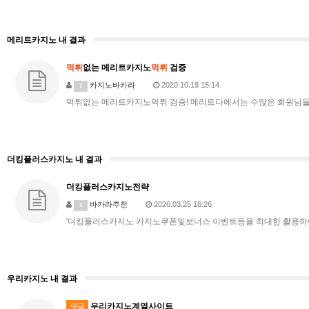
메리트카지노 내 결과
먹튀
없는 메리트카지노
먹튀
검증
카지노바카라
2020.10.19 15:14
1
먹튀없는 메리트카지노먹튀 검증! 메리트다에서는 수많은 회원님들의
더킹플러스카지노 내 결과
더킹플러스카지노전략
바카라추천
2026.03.25 16:26
1
'더킹플러스카지노 카지노쿠폰및보너스 이벤트등을 최대한 활용하여 
우리카지노 내 결과
우리카지노계열사이트
댓글