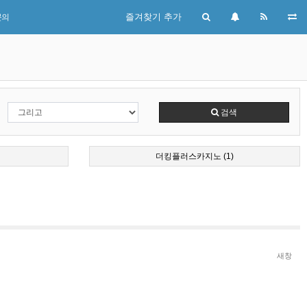
즐겨찾기 추가
문의
검색
더킹플러스카지노 (1)
새창