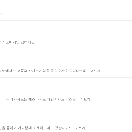
~
리카지노에서만 겜하세요~~
노에서는 고품격 카지노게임을 즐길수가 있습니다 ~먹…
더보기
 ~~ 우리카지노는 예스카지노 더킹키지노 퍼스트…
더보기
보안을 통하여 여러분께 소개해드리고 있습니다~…
더보기