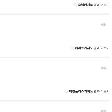
소닉카지노
결과 더보기
새창
메리트카지노
결과 더보기
새창
더킹플러스카지노
결과 더보기
새창