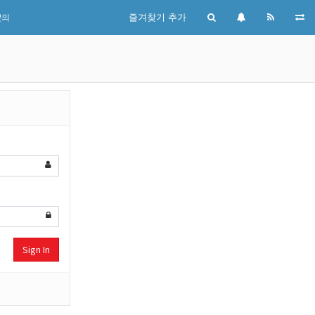
즐겨찾기 추가
문의
Sign In