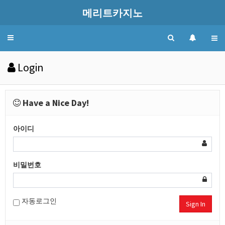
메리트카지노
Toggle
navigation
Login
Have a Nice Day!
아이디
비밀번호
자동로그인
Sign In