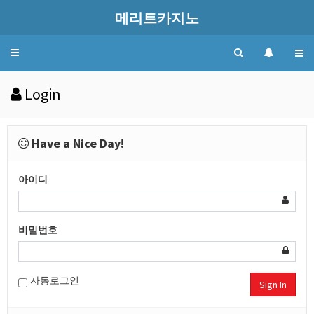
메리트카지노
Toggle
navigation
Login
Have a Nice Day!
아이디
비밀번호
자동로그인
Sign In