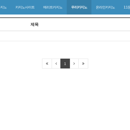
카지노
카지노사이트
메리트카지노
우리카지노
온라인카지노
1:1
제목
1