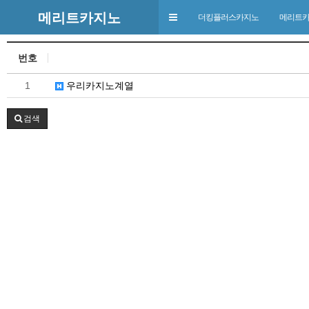
메리트카지노
Toggle
더킹플러스카지노
메리트
navigation
번호
1
우리카지노계열
검색