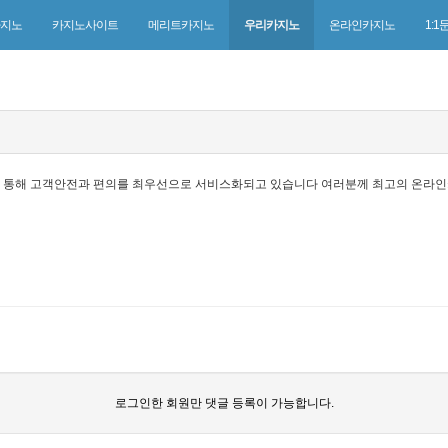
지노
카지노사이트
메리트카지노
우리카지노
온라인카지노
1:1
 통해 고객안전과 편의를 최우선으로 서비스화되고 있습니다 여러분께 최고의 온라인
로그인한 회원만 댓글 등록이 가능합니다.