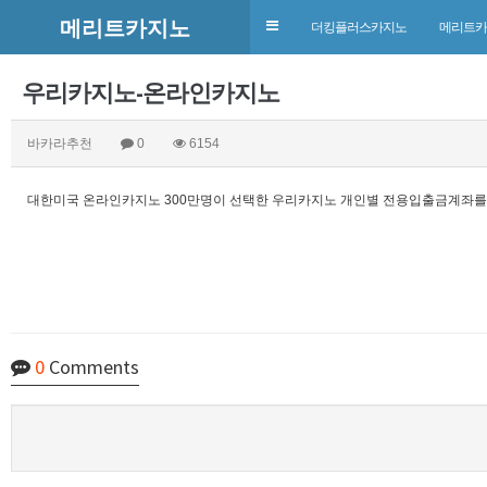
메리트카지노
Toggle
더킹플러스카지노
메리트카
navigation
우리카지노-온라인카지노
바카라추천
0
6154
대한미국 온라인카지노 300만명이 선택한 우리카지노 개인별 전용입출금계좌를
0
Comments