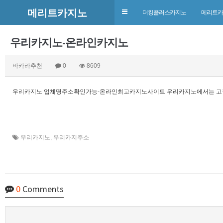
메리트카지노
Toggle
더킹플러스카지노
메리트카
navigation
우리카지노-온라인카지노
바카라추천
0
8609
우리카지노 업체명주소확인가능-온라인최고카지노사이트 우리카지노에서는 고품
우리카지노
,
우리카지주소
0
Comments