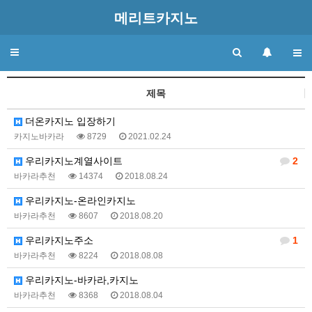
메리트카지노
Toggle
navigation
제목
더온카지노 입장하기
카지노바카라
8729
2021.02.24
우리카지노계열사이트
2
바카라추천
14374
2018.08.24
우리카지노-온라인카지노
바카라추천
8607
2018.08.20
우리카지노주소
1
바카라추천
8224
2018.08.08
우리카지노-바카라,카지노
바카라추천
8368
2018.08.04