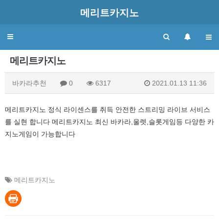
메리트카지노
Toggle
navigation
메리트카지노
바카라추천
0
6317
2021.01.13 11:36
메리트카지노 정식 라이센스를 취득 안전한 스트리밍 라이브 서비스
를 실현 합니다 메리트카지노 최신 바카라,울렛,슬롯게임등 다양한 카
지노게임이 가능합니다
메리트카지노