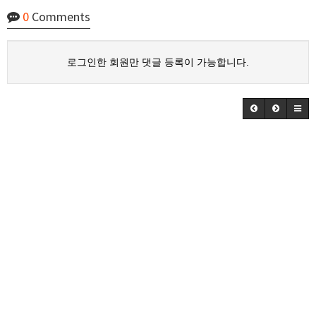
0
Comments
로그인한 회원만 댓글 등록이 가능합니다.