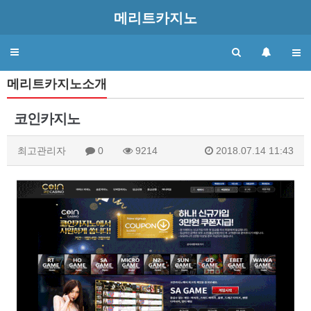
메리트카지노
Toggle
navigation
메리트카지노소개
코인카지노
최고관리자
0
9214
2018.07.14 11:43