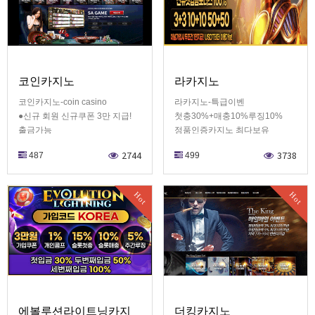
코인카지노
라카지노
코인카지노-coin casino
라카지노-특급이벤
●신규 회원 신규쿠폰 3만 지급!
첫충30%+매충10%루징10%
출금가능
정품인증카지노 최다보유
●첫입 5% ~ 추가 10%●가입쿠폰
2744
3738
487
499
지급
Hot
Hot
에볼루션라이트닝카지
더킹카지노