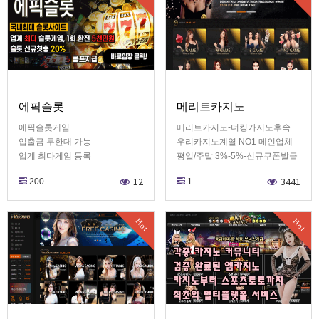
에픽슬롯
메리트카지노
에픽슬롯게임
메리트카지노-더킹카지노후속
입출금 무한대 가능
우리카지노계열 NO1 메인업체
업계 최다게임 등록
평일/주말 3%-5%-신규쿠폰발급
프리스핀 쿠폰최대 30만지급
12
3441
200
1
Hot
Hot