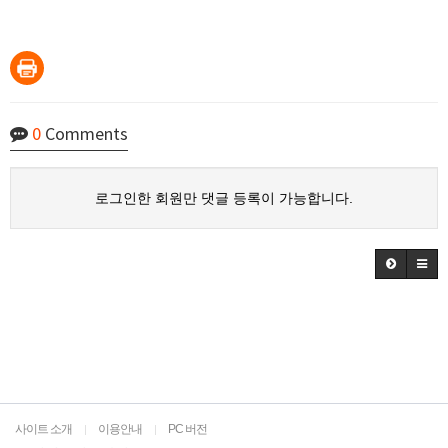
0
Comments
로그인한 회원만 댓글 등록이 가능합니다.
사이트 소개
이용안내
PC 버전
|
|