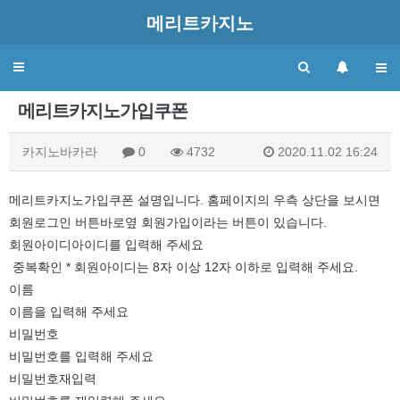
메리트카지노
Toggle
navigation
메리트카지노가입쿠폰
카지노바카라
0
4732
2020.11.02 16:24
메리트카지노가입쿠폰 설명입니다. 홈페이지의 우측 상단을 보시면
회원로그인 버튼바로옆 회원가입이라는 버튼이 있습니다.
회원아이디아이디를 입력해 주세요
중복확인 * 회원아이디는 8자 이상 12자 이하로 입력해 주세요.
이름
이름을 입력해 주세요
비밀번호
비밀번호를 입력해 주세요
비밀번호재입력