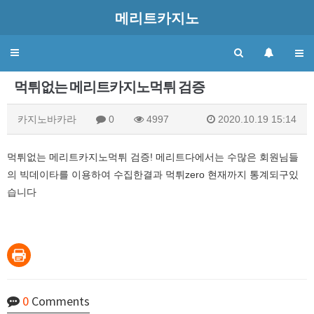
메리트카지노
Toggle
navigation
먹튀없는 메리트카지노먹튀 검증
카지노바카라
0
4997
2020.10.19 15:14
먹튀없는 메리트카지노먹튀 검증! 메리트다에서는 수많은 회원님들
의 빅데이타를 이용하여 수집한결과 먹튀zero 현재까지 통계되구있
습니다
0
Comments