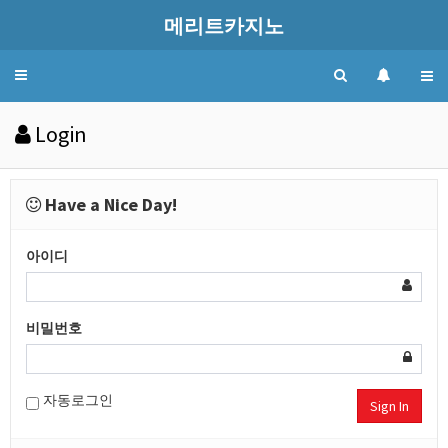
메리트카지노
Toggle
navigation
Login
Have a Nice Day!
아이디
비밀번호
자동로그인
Sign In