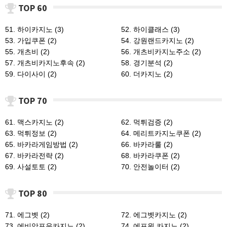
TOP 60
51. 하이카지노 (3)
52. 하이클래스 (3)
53. 가입쿠폰 (2)
54. 강원랜드카지노 (2)
55. 개츠비 (2)
56. 개츠비카지노주소 (2)
57. 개츠비카지노후속 (2)
58. 경기분석 (2)
59. 다이사이 (2)
60. 더카지노 (2)
TOP 70
61. 맥스카지노 (2)
62. 먹튀검증 (2)
63. 먹튀정보 (2)
64. 메리트카지노쿠폰 (2)
65. 바카라게임방법 (2)
66. 바카라룰 (2)
67. 바카라전략 (2)
68. 바카라쿠폰 (2)
69. 사설토토 (2)
70. 안전놀이터 (2)
TOP 80
71. 에그벳 (2)
72. 에그벳카지노 (2)
73. 에비앙포유카지노 (2)
74. 에프원 카지노 (2)