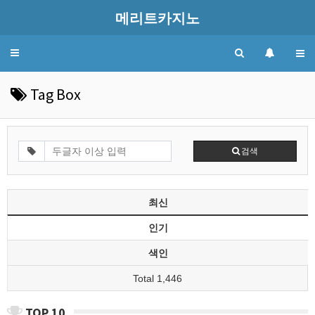
메리트카지노
Toggle
navigation
Tag Box
검색
최신
인기
색인
Total 1,446
TOP 10