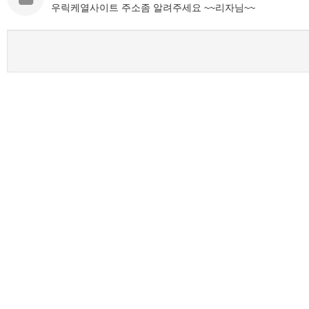
우릭케열사이트 주소좀 알려주세요 ~~리자님~~