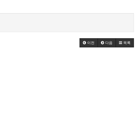
이전
다음
목록