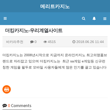
메리트카지노
Toggle
navigation
더킹카지노-우리계열사이트
바카라추천
0
4515
2018.06.26 11:44
더킹카지노는 2008년시작으로 지금까지 온라인카지노 최고의명품브
랜드로 자리잡고 있으며 더킹카지노는 최근 sa게임 e게임등 신규런
칭한 게임을 필두로 모바일 사용자들에게 많은 인기를 끌고 있습니다
0
Comments