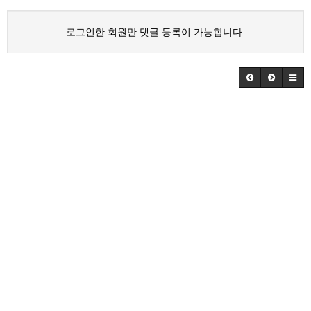
로그인한 회원만 댓글 등록이 가능합니다.