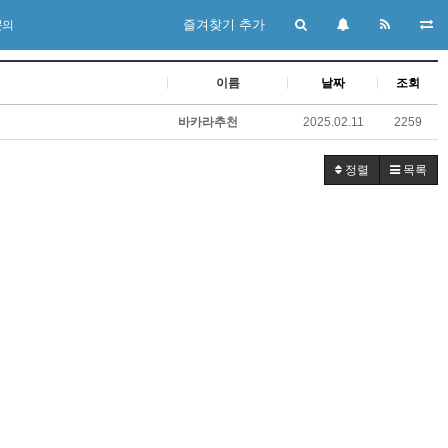
즐겨찾기 추가
문의
이름
날짜
조회
바카라추천
2025.02.11
2259
정렬
목록